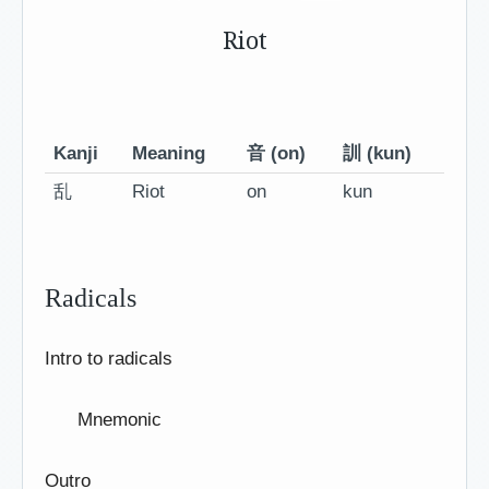
Riot
Kanji
Meaning
音 (on)
訓 (kun)
乱
Riot
on
kun
Radicals
Intro to radicals
Mnemonic
Outro