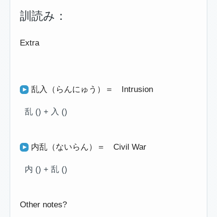
訓読み：
Extra
乱入（らんにゅう）＝ Intrusion
乱 () + 入 ()
内乱（ないらん）＝ Civil War
内 () + 乱 ()
Other notes?