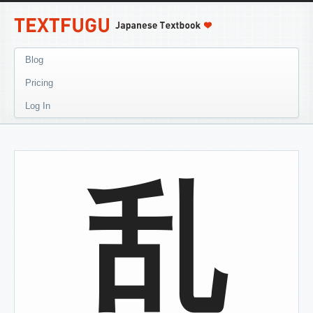
Blog
Pricing
Log In
乱