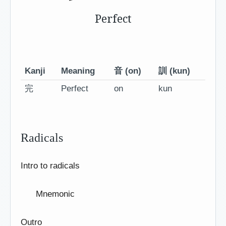
Perfect
Kanji
Meaning
音 (on)
訓 (kun)
完
Perfect
on
kun
Radicals
Intro to radicals
Mnemonic
Outro