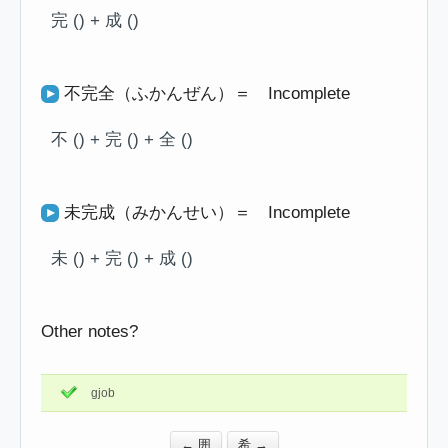
完 () + 成 ()
不完全（ふかんぜん）＝ Incomplete
不 () + 完 () + 全 ()
未完成（みかんせい）＝ Incomplete
未 () + 完 () + 成 ()
Other notes?
gjob
← 囲
希 →